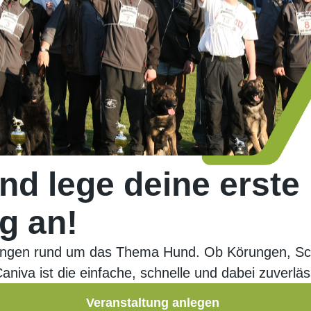
und lege deine erste
g an!
ltungen rund um das Thema Hund. Ob Körungen, S
Caniva ist die einfache, schnelle und dabei zuverl
Veranstaltung anlegen