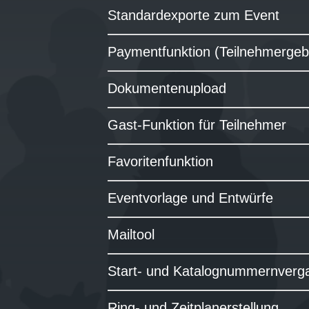
Standardexporte zum Event
Paymentfunktion (Teilnehmergeb
Dokumentenupload
Gast-Funktion für Teilnehmer
Favoritenfunktion
Eventvorlage und Entwürfe
Mailtool
Start- und Katalognummernverg
Ring- und Zeitplanerstellung