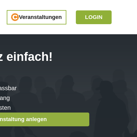
LOGIN
Veranstaltungen
 einfach!
passbar
gang
sten
nstaltung anlegen