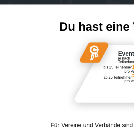
Du hast eine
Even
je nach
Teilnehm
bis 25 Teilnehmer
pro V
ab 25 Teilnehmer
pro V
Für Vereine und Verbände sin