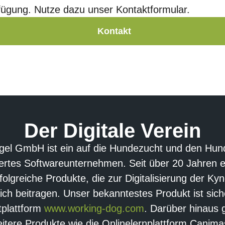
fügung. Nutze dazu unser Kontaktformular.
Kontakt
Der Digitale Verein
gel GmbH ist ein auf die Hundezucht und den Hun
siertes Softwareunternehmen. Seit über 20 Jahren e
rfolgreiche Produkte, die zur Digitalisierung der Kyn
ch beitragen. Unser bekanntestes Produkt ist siche
tplattform
www.working-dog.com
. Darüber hinaus 
itere Produkte wie die Onlinelernplattform Canimas