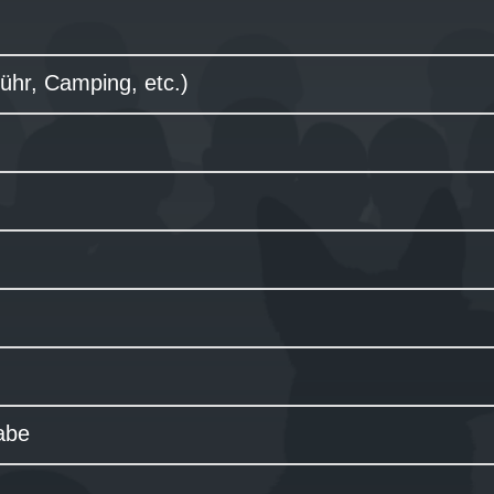
ühr, Camping, etc.)
abe