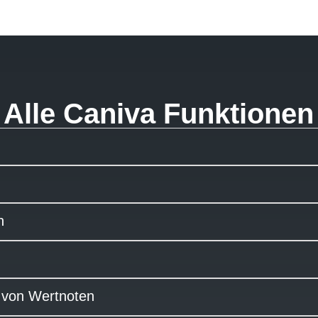
Alle Caniva Funktionen
n
 von Wertnoten