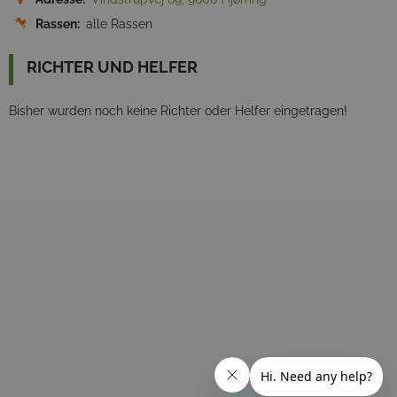
Rassen:
alle Rassen
RICHTER UND HELFER
Bisher wurden noch keine Richter oder Helfer eingetragen!