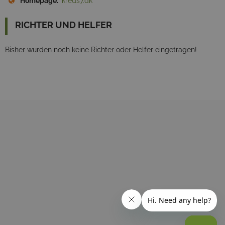
Homepage:
kreds7.dk
RICHTER UND HELFER
Bisher wurden noch keine Richter oder Helfer eingetragen!