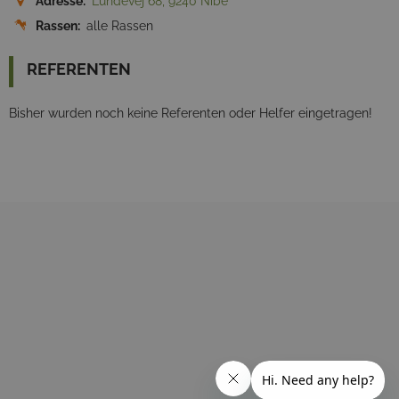
Adresse:
Lundevej 68, 9240 Nibe
Rassen:
alle Rassen
REFERENTEN
Bisher wurden noch keine Referenten oder Helfer eingetragen!