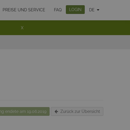
LOGIN
PREISE UND SERVICE
FAQ
DE
X
g endete am 19.06.2019
Zurück zur Übersicht