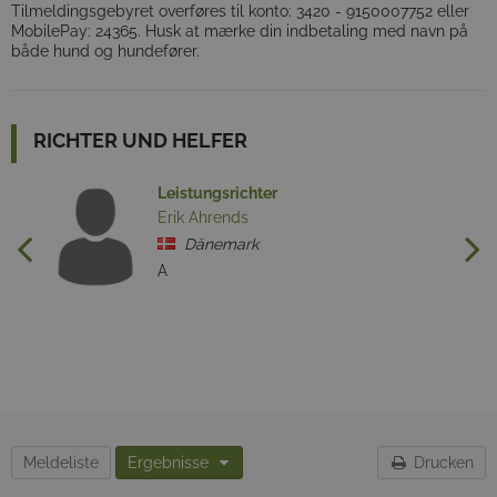
Tilmeldingsgebyret overføres til konto: 3420 - 9150007752 eller
MobilePay: 24365. Husk at mærke din indbetaling med navn på
både hund og hundefører.
RICHTER UND HELFER
Leistungsrichter
Erik Ahrends
Dänemark
A
Meldeliste
Ergebnisse
Drucken