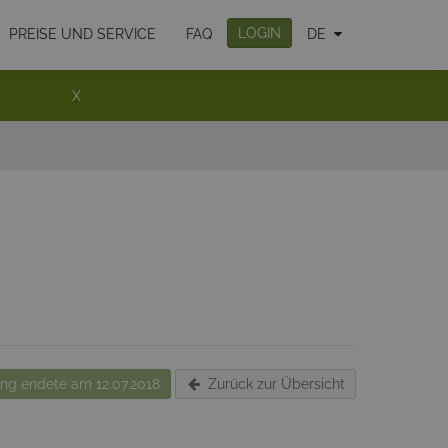
LOGIN
PREISE UND SERVICE
FAQ
DE
X
g endete am 12.07.2018
Zurück zur Übersicht