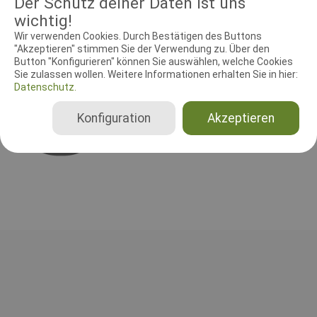
Der Schutz deiner Daten ist uns
wichtig!
Wir verwenden Cookies. Durch Bestätigen des Buttons
RICHTER UND HELFER
"Akzeptieren" stimmen Sie der Verwendung zu. Über den
Leistungsrichter
Schutzdiensthelfer
Button "Konfigurieren" können Sie auswählen, welche Cookies
Sie zulassen wollen. Weitere Informationen erhalten Sie in hier:
Datenschutz.
Leistungsrichter
Lene Carlson
Konfiguration
Akzeptieren
Dänemark