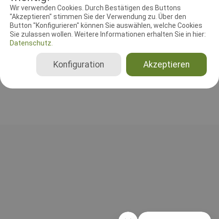
Wir verwenden Cookies. Durch Bestätigen des Buttons
Leistungsrichter
Schutzdiensthelfer
"Akzeptieren" stimmen Sie der Verwendung zu. Über den
Button "Konfigurieren" können Sie auswählen, welche Cookies
Leistungsrichter
Sie zulassen wollen. Weitere Informationen erhalten Sie in hier:
Datenschutz.
Mikkel Kruse
Dänemark
Konfiguration
Akzeptieren