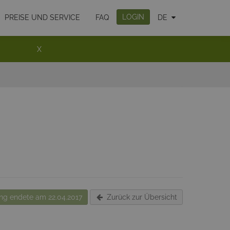
LOGIN
PREISE UND SERVICE
FAQ
DE
X
g endete am 22.04.2017
Zurück zur Übersicht