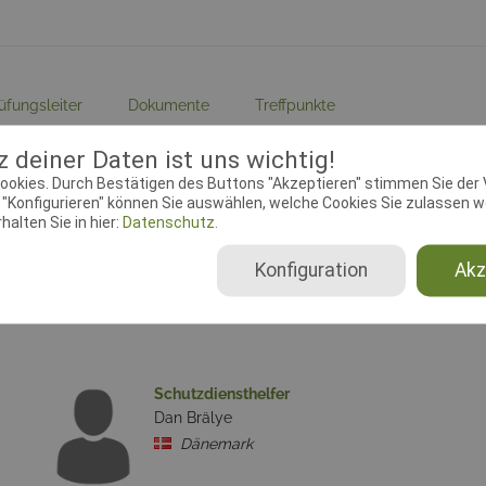
üfungsleiter
Dokumente
Treffpunkte
 deiner Daten ist uns wichtig!
ebeginn:
31.01.2017 00:00:00
Meldeschluss:
14.04.2017 00
ookies. Durch Bestätigen des Buttons "Akzeptieren" stimmen Sie der
lin:
FCI-IGP, Begleithundprüfung
Ausrichtender Verein:
Kreds 3
"Konfigurieren" können Sie auswählen, welche Cookies Sie zulassen wo
alten Sie in hier:
Datenschutz.
Haderslev
page:
www.kreds38.dk
Konfiguration
Akz
Schutzdiensthelfer
Dan Brälye
Dänemark