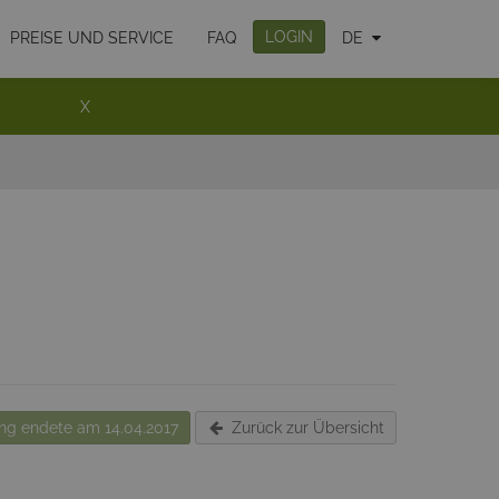
LOGIN
PREISE UND SERVICE
FAQ
DE
X
g endete am 14.04.2017
Zurück zur Übersicht